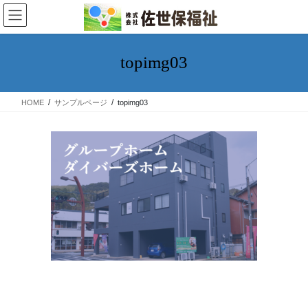
topimg03
HOME
サンプルページ
topimg03